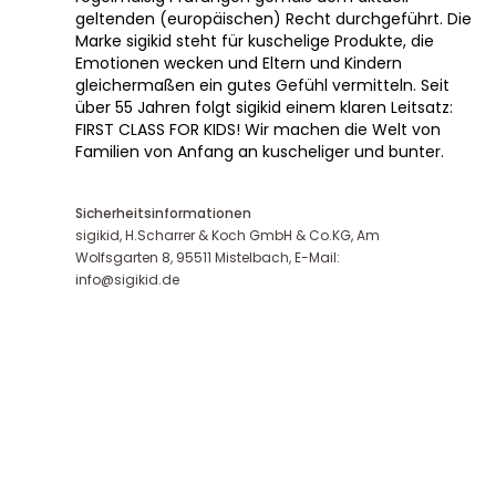
geltenden (europäischen) Recht durchgeführt. Die
Marke sigikid steht für kuschelige Produkte, die
Emotionen wecken und Eltern und Kindern
gleichermaßen ein gutes Gefühl vermitteln. Seit
über 55 Jahren folgt sigikid einem klaren Leitsatz:
FIRST CLASS FOR KIDS! Wir machen die Welt von
Familien von Anfang an kuscheliger und bunter.
Sicherheitsinformationen
sigikid, H.Scharrer & Koch GmbH & Co.KG, Am
Wolfsgarten 8, 95511 Mistelbach, E-Mail:
info@sigikid.de