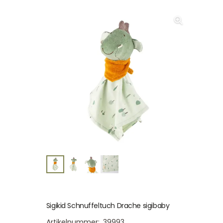
Sigikid Schnuffeltuch Drache sigibaby
Artikelnummer:
39993