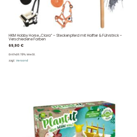
HKM Hobby Horse „Clara“ – Steckenpferd mit Halfter & Führstrick –
Verschiedene Farben
69,90
€
Enthält 19% MwSt.
zzgl.
Versand