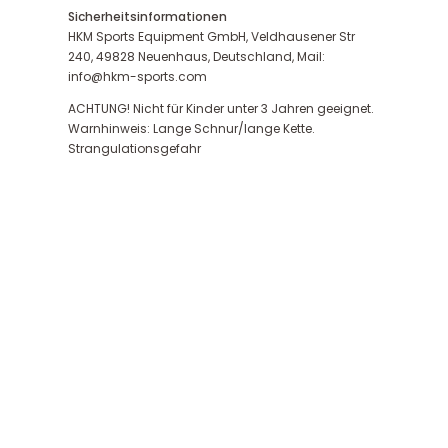
Sicherheitsinformationen
HKM Sports Equipment GmbH, Veldhausener Str
240, 49828 Neuenhaus, Deutschland, Mail:
info@hkm-sports.com
ACHTUNG! Nicht für Kinder unter 3 Jahren geeignet.
Warnhinweis: Lange Schnur/lange Kette.
Strangulationsgefahr