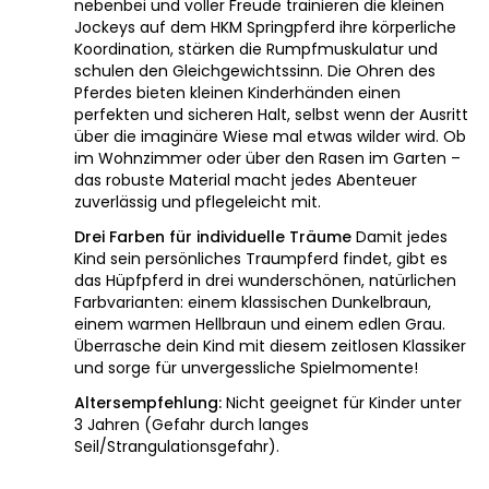
nebenbei und voller Freude trainieren die kleinen
Jockeys auf dem HKM Springpferd ihre körperliche
Koordination, stärken die Rumpfmuskulatur und
schulen den Gleichgewichtssinn. Die Ohren des
Pferdes bieten kleinen Kinderhänden einen
perfekten und sicheren Halt, selbst wenn der Ausritt
über die imaginäre Wiese mal etwas wilder wird. Ob
im Wohnzimmer oder über den Rasen im Garten –
das robuste Material macht jedes Abenteuer
zuverlässig und pflegeleicht mit.
Drei Farben für individuelle Träume
Damit jedes
Kind sein persönliches Traumpferd findet, gibt es
das Hüpfpferd in drei wunderschönen, natürlichen
Farbvarianten: einem klassischen Dunkelbraun,
einem warmen Hellbraun und einem edlen Grau.
Überrasche dein Kind mit diesem zeitlosen Klassiker
und sorge für unvergessliche Spielmomente!
Altersempfehlung:
Nicht geeignet für Kinder unter
3 Jahren (Gefahr durch langes
Seil/Strangulationsgefahr).