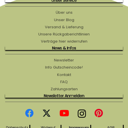
Unser Service
Über uns
Unser Blog
Versand & Lieferung
Unsere Rückgaberichtlinien
Verträge hier widerrufen
News & Infos
Newsletter
Info Gutscheincode!
Kontakt
FAQ
Zahlungsarten
Newsletter Anmelden
Datenschutz
Widerruf
Impressum
AGB