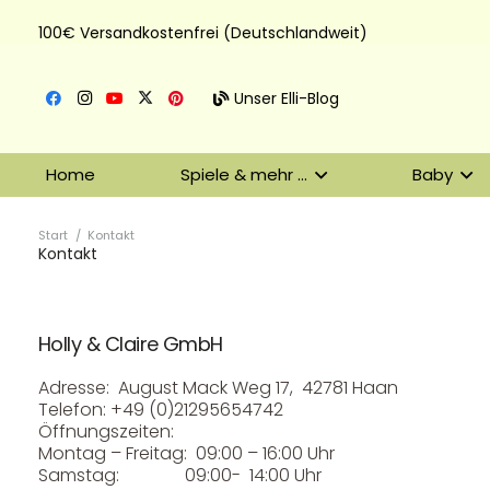
100€ Versandkostenfrei (Deutschlandweit)
Unser Elli-Blog
Home
Spiele & mehr …
Baby
Start
/
Kontakt
Kontakt
Holly & Claire GmbH
Adresse: August Mack Weg 17, 42781 Haan
Telefon: +49 (0)21295654742
Öffnungszeiten:
Montag – Freitag: 09:00 – 16:00 Uhr
Samstag: 09:00- 14:00 Uhr