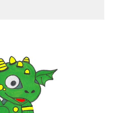
Newsletter Anmelden
NEWSLETTER
e!