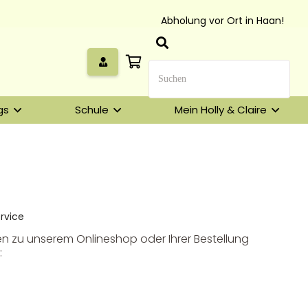
Abholung vor Ort in Haan!
gs
Schule
Mein Holly & Claire
rvice
n zu unserem Onlineshop oder Ihrer Bestellung
: