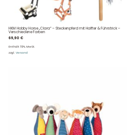
HKM Hobby Horse „Clara“ – Steckenpferd mit Halfter & Führstrick –
Verschiedene Farben
69,90
€
Enthält 19% MwSt.
zzgl.
Versand