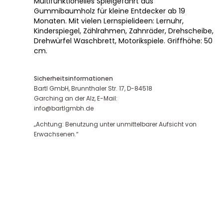
Multifunktionelles Spielgefährt aus
Gummibaumholz für kleine Entdecker ab 19
Monaten. Mit vielen Lernspielideen: Lernuhr,
Kinderspiegel, Zählrahmen, Zahnräder, Drehscheibe,
Drehwürfel Waschbrett, Motorikspiele. Griffhöhe: 50
cm.
Sicherheitsinformationen
Bartl GmbH, Brunnthaler Str. 17, D-84518
Garching an der Alz, E-Mail:
info@bartlgmbh.de
„Achtung: Benutzung unter unmittelbarer Aufsicht von
Erwachsenen.“