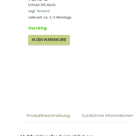
Enthält 19% MwSt.
zzgl.
Versand
Lieferzeit: ca. 2-3 Werktage
Vorrätig
IN DEN WARENKORB
Lauflern-
Wagen
101180
Menge
Produktbeschreibung
Zusätzliche Informationen