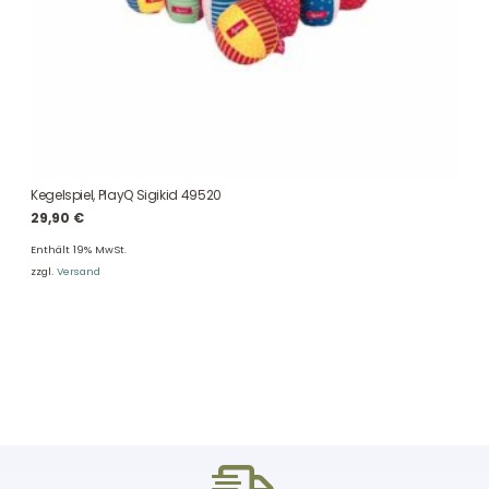
Kegelspiel, PlayQ Sigikid 49520
29,90
€
Enthält 19% MwSt.
zzgl.
Versand