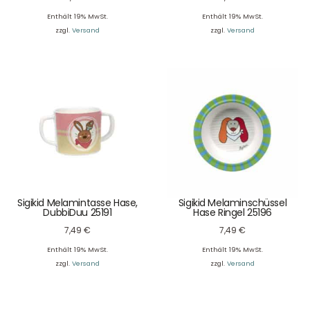
Enthält 19% MwSt.
Enthält 19% MwSt.
zzgl.
Versand
zzgl.
Versand
Sigikid Melamintasse Hase,
Sigikid Melaminschüssel
DubbiDuu 25191
Hase Ringel 25196
7,49
€
7,49
€
Enthält 19% MwSt.
Enthält 19% MwSt.
zzgl.
Versand
zzgl.
Versand