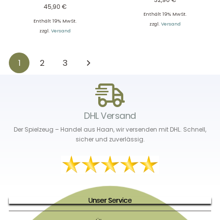
45,90
€
Enthält 19% MwSt.
Enthält 19% MwSt.
zzgl.
Versand
zzgl.
Versand
1
2
3
DHL Versand
Der Spielzeug – Handel aus Haan, wir versenden mit DHL. Schnell,
sicher und zuverlässig.
Unser Service