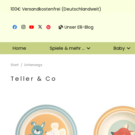
100€ Versandkostenfrei (Deutschlandweit)
Unser Elli-Blog
Home
Spiele & mehr …
Baby
Start
/
Unterwegs
Teller & Co