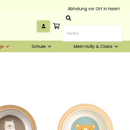
Abholung vor Ort in Haan!
gs
Schule
Mein Holly & Claire