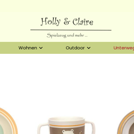
Wohnen
Outdoor
Unterwe