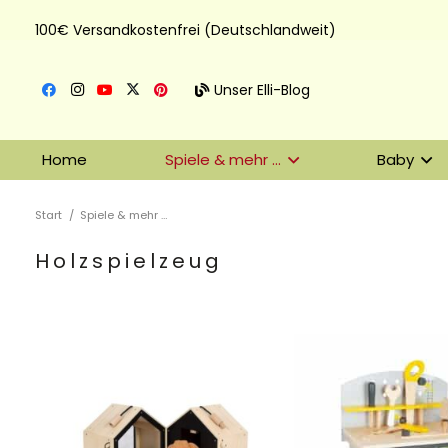
100€ Versandkostenfrei (Deutschlandweit)
Unser Elli-Blog
Home
Spiele & mehr …
Baby
Start
/
Spiele & mehr …
Holzspielzeug