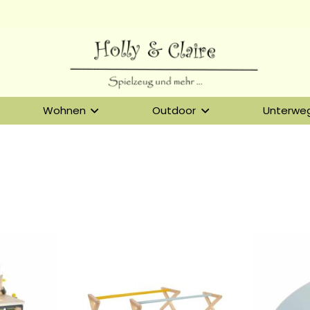
Wohnen
Outdoor
Unterwe