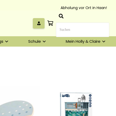
Abholung vor Ort in Haan!
gs
Schule
Mein Holly & Claire