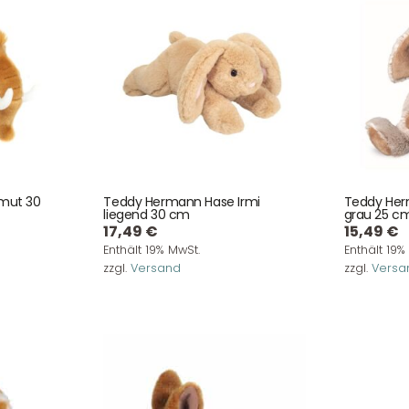
mut 30
Teddy Hermann Hase Irmi
Teddy Her
liegend 30 cm
grau 25 c
17,49
€
15,49
€
Enthält 19% MwSt.
Enthält 19%
zzgl.
Versand
zzgl.
Versa