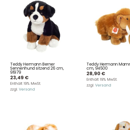
Teddy Hermann Berner
Teddy Hermann Mam
Sennenhund sitzend 26 cm,
cm, 94500
91979
28,90
€
23,49
€
Enthält 19% MwSt.
Enthält 19% MwSt.
zzgl.
Versand
zzgl.
Versand