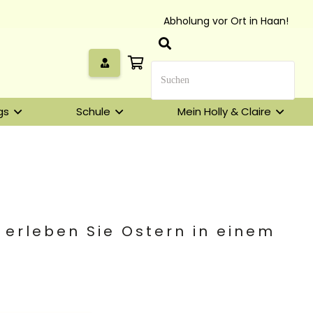
Abholung vor Ort in Haan!
gs
Schule
Mein Holly & Claire
 erleben Sie Ostern in einem