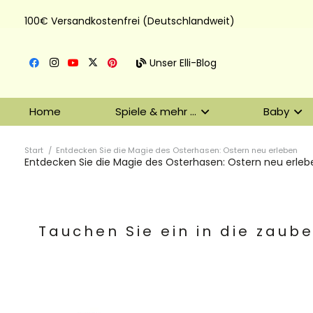
100€ Versandkostenfrei (Deutschlandweit)
Unser Elli-Blog
Home
Spiele & mehr …
Baby
Start
/
Entdecken Sie die Magie des Osterhasen: Ostern neu erleben
Entdecken Sie die Magie des Osterhasen: Ostern neu erleb
Tauchen Sie ein in die zaub