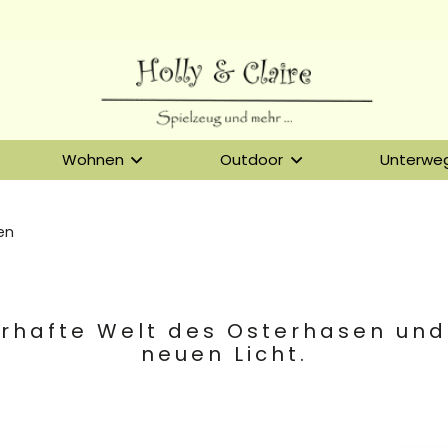
Wohnen
Outdoor
Unterwe
en
erhafte Welt des Osterhasen und
neuen Licht.