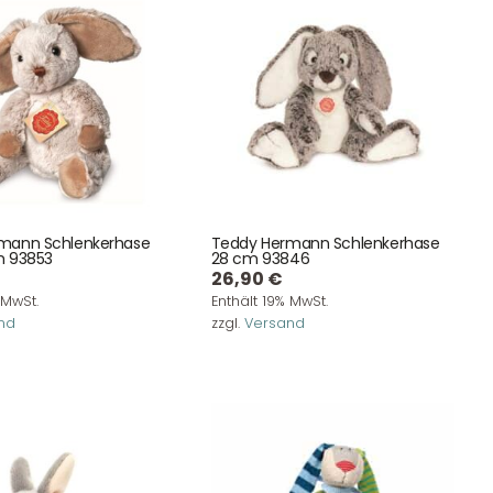
mann Schlenkerhase
Teddy Hermann Schlenkerhase
m 93853
28 cm 93846
26,90
€
 MwSt.
Enthält 19% MwSt.
nd
zzgl.
Versand