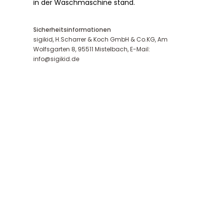
in der Waschmaschine stand.
Sicherheitsinformationen
sigikid, H.Scharrer & Koch GmbH & Co.KG, Am
Wolfsgarten 8, 95511 Mistelbach, E-Mail:
info@sigikid.de