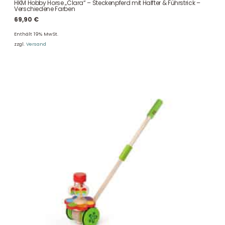
HKM Hobby Horse „Clara“ – Steckenpferd mit Halfter & Führstrick –
Verschiedene Farben
69,90
€
Enthält 19% MwSt.
zzgl.
Versand