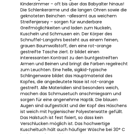
Kinderzimmer – oft bis über das Babyalter hinaus!
Die Schlenkerarme und die langen Ohren sowie die
geknoteten Beinchen -allesamt aus weichem
Streifenjersey – sorgen für wunderbare
Greifmöglichkeiten und laden zum Nuckeln,
Kuscheln und Schmusen ein. Der Körper des
Schnuffel-Langohrs besteht aus einem feinen,
grauen Baumwollstoff, den eine rot-orange
gestreifte Tasche ziert. Er bildet einen
interessanten Kontrast zu den buntgestreiften
Armen und Beinen und bringt die Farben regelrecht
zum Leuchten. Eine helle, sigikid-typische
Schlingenware bildet das Hauptmaterial des
Kopfes, die angedeutete Nase ist rot-orange
gestreift. Alle Materialien sind besonders weich,
machen das Schmusetuch anschmiegsam und
sorgen für eine angenehme Haptik. Die blauen
Augen sind aufgestickt und der Kopf des Häschens
ist weich mit hygienischer Polyesterwatte gefüllt.
Das Halstuch ist fest fixiert, so dass kein
Verschlucken möglich ist. Das hochwertige
Kuscheltuch hält auch häufiger Wäsche bei 30° C