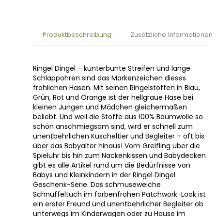
Produktbeschreibung
Zusätzliche Informationen
Ringel Dingel – kunterbunte Streifen und lange
Schlappohren sind das Markenzeichen dieses
fröhlichen Hasen. Mit seinen Ringelstoffen in Blau,
Grün, Rot und Orange ist der hellgraue Hase bei
kleinen Jungen und Mädchen gleichermaßen
beliebt. Und weil die Stoffe aus 100% Baumwolle so
schön anschmiegsam sind, wird er schnell zum
unentbehrlichen Kuscheltier und Begleiter – oft bis
über das Babyalter hinaus! Vom Greifling über die
Spieluhr bis hin zum Nackenkissen und Babydecken
gibt es alle Artikel rund um die Bedürfnisse von
Babys und Kleinkindern in der Ringel Dingel
Geschenk-Serie. Das schmuseweiche
Schnuffeltuch im farbenfrohen Patchwork-Look ist
ein erster Freund und unentbehrlicher Begleiter ob
unterwegs im Kinderwagen oder zu Hause im