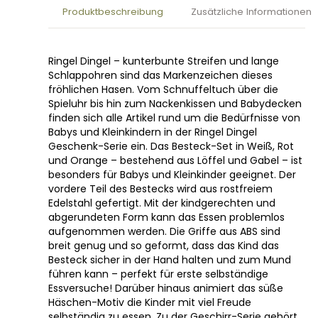
Produktbeschreibung
Zusätzliche Informationen
Ringel Dingel – kunterbunte Streifen und lange
Schlappohren sind das Markenzeichen dieses
fröhlichen Hasen. Vom Schnuffeltuch über die
Spieluhr bis hin zum Nackenkissen und Babydecken
finden sich alle Artikel rund um die Bedürfnisse von
Babys und Kleinkindern in der Ringel Dingel
Geschenk-Serie ein. Das Besteck-Set in Weiß, Rot
und Orange – bestehend aus Löffel und Gabel – ist
besonders für Babys und Kleinkinder geeignet. Der
vordere Teil des Bestecks wird aus rostfreiem
Edelstahl gefertigt. Mit der kindgerechten und
abgerundeten Form kann das Essen problemlos
aufgenommen werden. Die Griffe aus ABS sind
breit genug und so geformt, dass das Kind das
Besteck sicher in der Hand halten und zum Mund
führen kann – perfekt für erste selbständige
Essversuche! Darüber hinaus animiert das süße
Häschen-Motiv die Kinder mit viel Freude
selbständig zu essen. Zu der Geschirr-Serie gehört