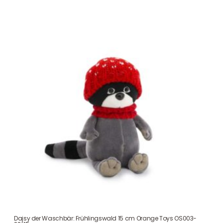
Daisy der Waschbär: Frühlingswald 15 cm Orange Toys OS003-