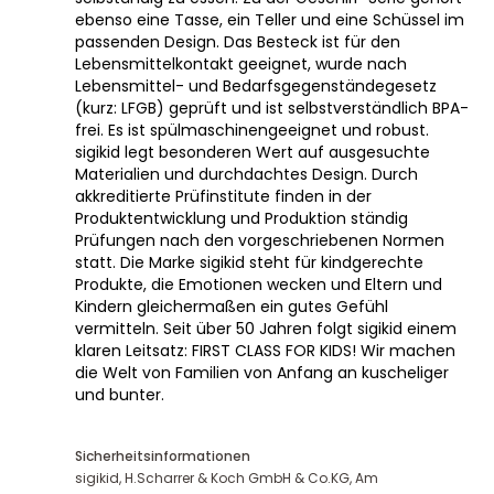
ebenso eine Tasse, ein Teller und eine Schüssel im
passenden Design. Das Besteck ist für den
Lebensmittelkontakt geeignet, wurde nach
Lebensmittel- und Bedarfsgegenständegesetz
(kurz: LFGB) geprüft und ist selbstverständlich BPA-
frei. Es ist spülmaschinengeeignet und robust.
sigikid legt besonderen Wert auf ausgesuchte
Materialien und durchdachtes Design. Durch
akkreditierte Prüfinstitute finden in der
Produktentwicklung und Produktion ständig
Prüfungen nach den vorgeschriebenen Normen
statt. Die Marke sigikid steht für kindgerechte
Produkte, die Emotionen wecken und Eltern und
Kindern gleichermaßen ein gutes Gefühl
vermitteln. Seit über 50 Jahren folgt sigikid einem
klaren Leitsatz: FIRST CLASS FOR KIDS! Wir machen
die Welt von Familien von Anfang an kuscheliger
und bunter.
Sicherheitsinformationen
sigikid, H.Scharrer & Koch GmbH & Co.KG, Am