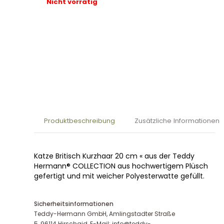
Nicht vorrätig
Produktbeschreibung
Zusätzliche Informationen
Katze Britisch Kurzhaar 20 cm « aus der Teddy
Hermann® COLLECTION aus hochwertigem Plüsch
gefertigt und mit weicher Polyesterwatte gefüllt.
Sicherheitsinformationen
Teddy-Hermann GmbH, Amlingstadter Straße
5, 96114 Hirschaid, E-Mail: info@teddy-