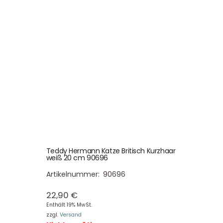
Teddy Hermann Katze Britisch Kurzhaar
weiß 20 cm 90696
Artikelnummer:
90696
22,90
€
Enthält 19% MwSt.
zzgl.
Versand