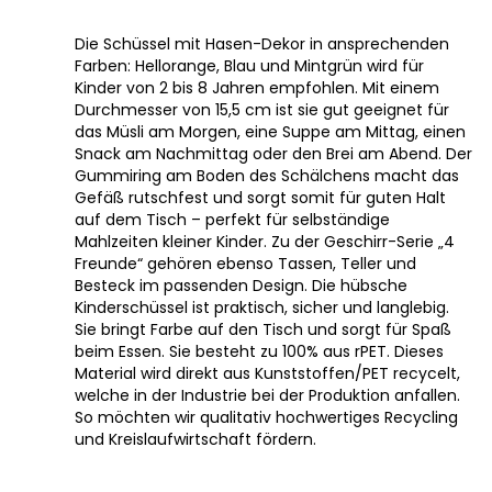
Die Schüssel mit Hasen-Dekor in ansprechenden
Farben: Hellorange, Blau und Mintgrün wird für
Kinder von 2 bis 8 Jahren empfohlen. Mit einem
Durchmesser von 15,5 cm ist sie gut geeignet für
das Müsli am Morgen, eine Suppe am Mittag, einen
Snack am Nachmittag oder den Brei am Abend. Der
Gummiring am Boden des Schälchens macht das
Gefäß rutschfest und sorgt somit für guten Halt
auf dem Tisch – perfekt für selbständige
Mahlzeiten kleiner Kinder. Zu der Geschirr-Serie „4
Freunde“ gehören ebenso Tassen, Teller und
Besteck im passenden Design. Die hübsche
Kinderschüssel ist praktisch, sicher und langlebig.
Sie bringt Farbe auf den Tisch und sorgt für Spaß
beim Essen. Sie besteht zu 100% aus rPET. Dieses
Material wird direkt aus Kunststoffen/PET recycelt,
welche in der Industrie bei der Produktion anfallen.
So möchten wir qualitativ hochwertiges Recycling
und Kreislaufwirtschaft fördern.