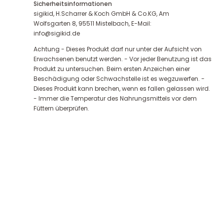
Sicherheitsinformationen
sigikid, H.Scharrer & Koch GmbH & Co.KG, Am
Wolfsgarten 8, 95511 Mistelbach, E-Mail:
info@sigikid.de
Achtung - Dieses Produkt darf nur unter der Aufsicht von
Erwachsenen benutzt werden. - Vor jeder Benutzung ist das
Produkt zu untersuchen. Beim ersten Anzeichen einer
Beschädigung oder Schwachstelle ist es wegzuwerfen. -
Dieses Produkt kann brechen, wenn es fallen gelassen wird.
- Immer die Temperatur des Nahrungsmittels vor dem
Füttern überprüfen.