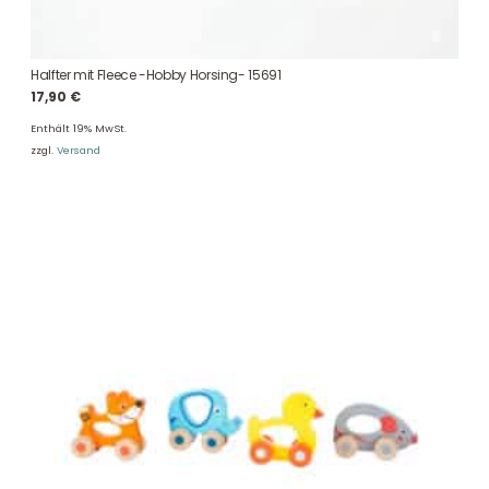
Halfter mit Fleece -Hobby Horsing- 15691
17,90
€
Enthält 19% MwSt.
zzgl.
Versand