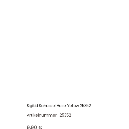
Sigikid Schüssel Hase Yellow 25352
Artikelnummer:
25352
9,90
€