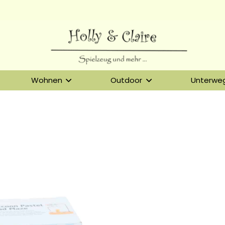
Wohnen
Outdoor
Unterwe