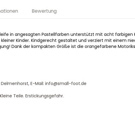
mationen
Bewertung
leife in angesagten Pastellfarben unterstützt mit acht farbigen
 kleiner Kinder. Kindgerecht gestaltet und verziert mit einem nie
ung! Dank der kompakten Größe ist die orangefarbene Motoriksc
 Delmenhorst, E-Mail: info@small-foot.de
leine Teile. Erstickungsgefahr.