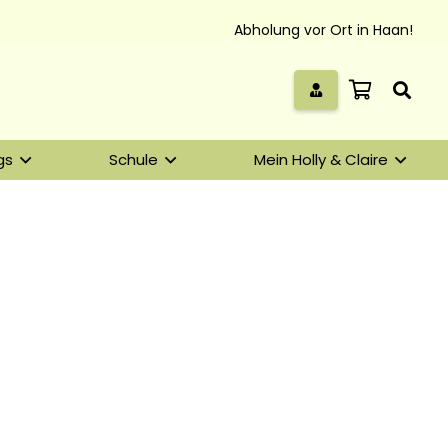
Abholung vor Ort in Haan!
gs
Schule
Mein Holly & Claire