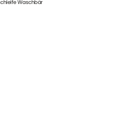
schleife Waschbär