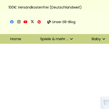
100€ Versandkostenfrei (Deutschlandweit)
Unser Elli-Blog
Home
Spiele & mehr …
Baby