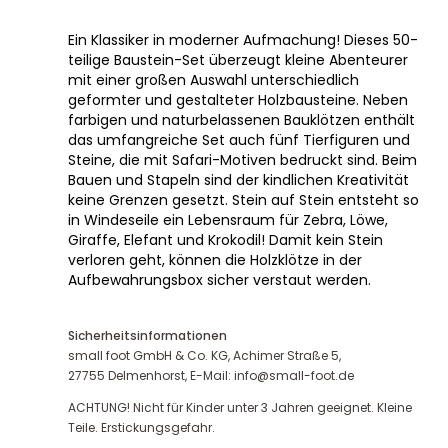
Ein Klassiker in moderner Aufmachung! Dieses 50-
teilige Baustein-Set überzeugt kleine Abenteurer
mit einer großen Auswahl unterschiedlich
geformter und gestalteter Holzbausteine. Neben
farbigen und naturbelassenen Bauklötzen enthält
das umfangreiche Set auch fünf Tierfiguren und
Steine, die mit Safari-Motiven bedruckt sind. Beim
Bauen und Stapeln sind der kindlichen Kreativität
keine Grenzen gesetzt. Stein auf Stein entsteht so
in Windeseile ein Lebensraum für Zebra, Löwe,
Giraffe, Elefant und Krokodil! Damit kein Stein
verloren geht, können die Holzklötze in der
Aufbewahrungsbox sicher verstaut werden.
Sicherheitsinformationen
small foot GmbH & Co. KG, Achimer Straße 5,
27755 Delmenhorst, E-Mail: info@small-foot.de
ACHTUNG! Nicht für Kinder unter 3 Jahren geeignet. Kleine
Teile. Erstickungsgefahr.