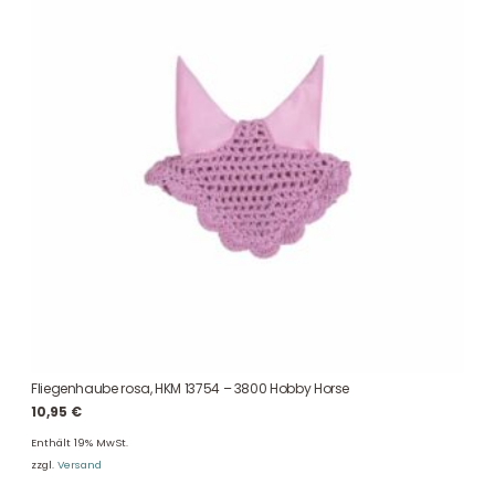
Fliegenhaube rosa, HKM 13754 – 3800 Hobby Horse
10,95
€
Enthält 19% MwSt.
zzgl.
Versand