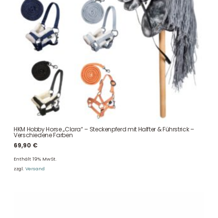
HKM Hobby Horse „Clara“ – Steckenpferd mit Halfter & Führstrick –
Verschiedene Farben
69,90
€
Enthält 19% MwSt.
zzgl.
Versand