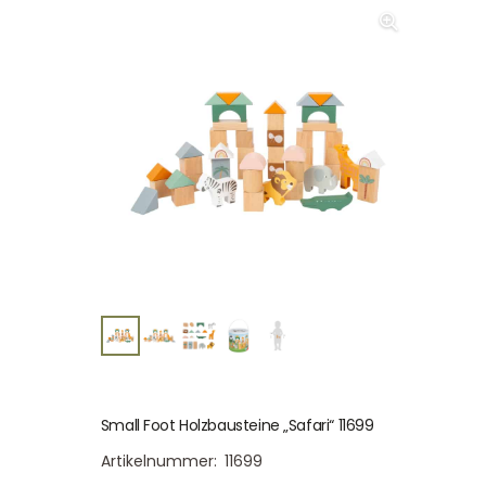
Small Foot Holzbausteine „Safari“ 11699
Artikelnummer:
11699