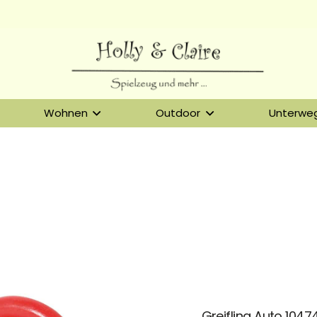
Wohnen
Outdoor
Unterwe
Greifling Auto 1047