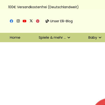
100€ Versandkostenfrei (Deutschlandweit)
Unser Elli-Blog
Home
Spiele & mehr …
Baby