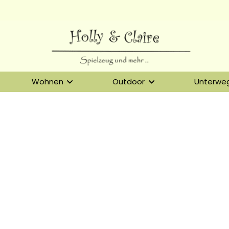
Wohnen
Outdoor
Unterwe