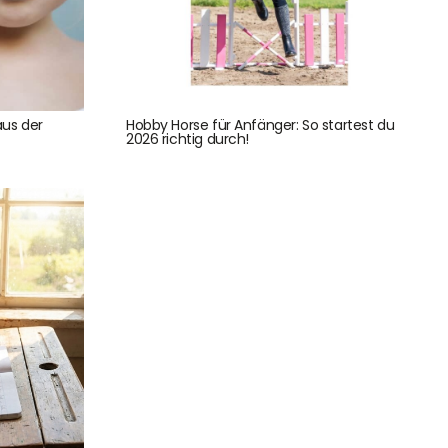
aus der
Hobby Horse für Anfänger: So startest du
2026 richtig durch!
Unser Geschenkkorb
Eine besondere Möglichkeit, Familie und Freunden die
Wünsche per Facebook, Instagram, Twitter oder
WhatsApp mitzuteilen.
Newsletter Anmelden