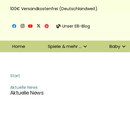
100€ Versandkostenfrei (Deutschlandweit)
Unser Elli-Blog
Home
Spiele & mehr …
Baby
Start
Aktuelle News
Aktuelle News