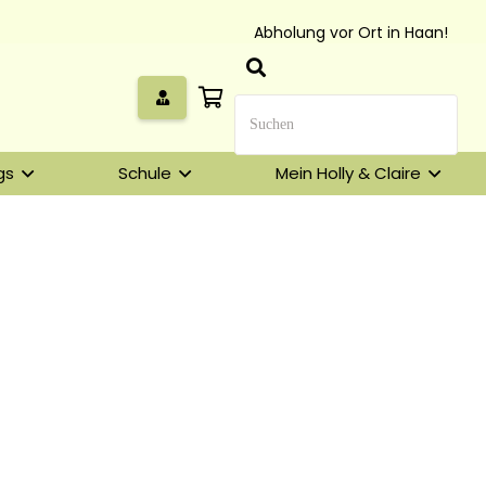
Abholung vor Ort in Haan!
gs
Schule
Mein Holly & Claire