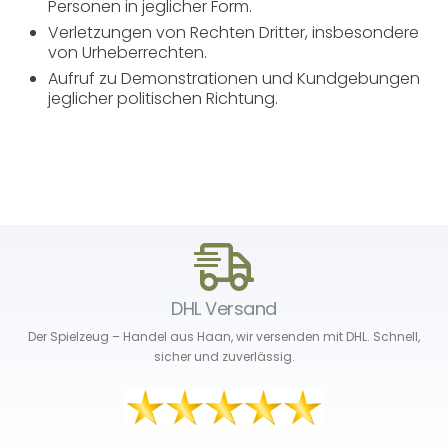
Personen in jeglicher Form.
Verletzungen von Rechten Dritter, insbesondere
von Urheberrechten.
Aufruf zu Demonstrationen und Kundgebungen
jeglicher politischen Richtung.
DHL Versand
Der Spielzeug – Handel aus Haan, wir versenden mit DHL. Schnell,
sicher und zuverlässig.