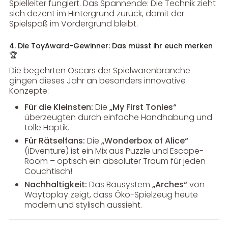
Spielleiter fungiert. Das Spannende: Die Technik zieht
sich dezent im Hintergrund zurück, damit der
Spielspaß im Vordergrund bleibt.
4. Die ToyAward-Gewinner: Das müsst ihr euch merken
🏆
Die begehrten Oscars der Spielwarenbranche
gingen dieses Jahr an besonders innovative
Konzepte:
Für die Kleinsten:
Die
„My First Tonies“
überzeugten durch einfache Handhabung und
tolle Haptik.
Für Rätselfans:
Die
„Wonderbox of Alice“
(iDventure) ist ein Mix aus Puzzle und Escape-
Room – optisch ein absoluter Traum für jeden
Couchtisch!
Nachhaltigkeit:
Das Bausystem
„Arches“
von
Waytoplay zeigt, dass Öko-Spielzeug heute
modern und stylisch aussieht.