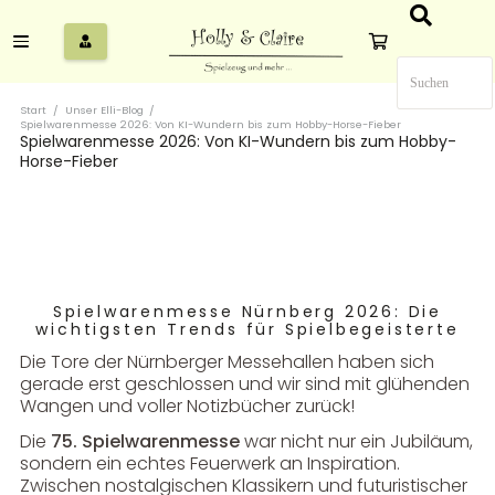
Start
/
Unser Elli-Blog
/
Spielwarenmesse 2026: Von KI-Wundern bis zum Hobby-Horse-Fieber
Spielwarenmesse 2026: Von KI-Wundern bis zum Hobby-
Horse-Fieber
Spielwarenmesse Nürnberg 2026: Die
wichtigsten Trends für Spielbegeisterte
Die Tore der Nürnberger Messehallen haben sich
gerade erst geschlossen und wir sind mit glühenden
Wangen und voller Notizbücher zurück!
Die
75. Spielwarenmesse
war nicht nur ein Jubiläum,
sondern ein echtes Feuerwerk an Inspiration.
Zwischen nostalgischen Klassikern und futuristischer