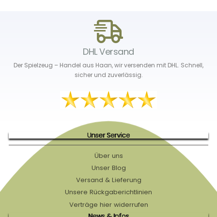
DHL Versand
Der Spielzeug – Handel aus Haan, wir versenden mit DHL. Schnell,
sicher und zuverlässig.
Unser Service
Über uns
Unser Blog
Versand & Lieferung
Unsere Rückgaberichtlinien
Verträge hier widerrufen
News & Infos