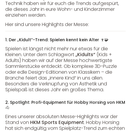
Technik haben wir für euch die Trends aufgespürt,
die dieses Jahr in eure Wohn- und Kinderzimmer
einziehen werden.
Hier sind unsere Highlights der Messe:
1. Der „Kidult“-Trend: Spielen kennt kein Alter 🍷🧩
Spielen ist längst nicht mehr nur etwas für die
Kleinen. Unter dem Schlagwort
„Kidults“
(Kids +
Adults) haben wir auf der Messe hochwertigste
Sammlerstücke entdeckt. Ob komplexe 3D-Puzzle
oder edle Design-Editionen von Klassikern – die
Branche feiert das „innere Kind“ in uns allen.
Besonders die Verknüpfung von Ästhetik und
Spielspaß ist dieses Jahr ein großes Thema.
2. Spotlight: Profi-Equipment für Hobby Horsing von HKM
🐴
Eines unserer absoluten Messe-Highlights war der
Stand von
HKM Sports Equipment
. Hobby Horsing
hat sich endgültig vom Spielplatz-Trend zum echten