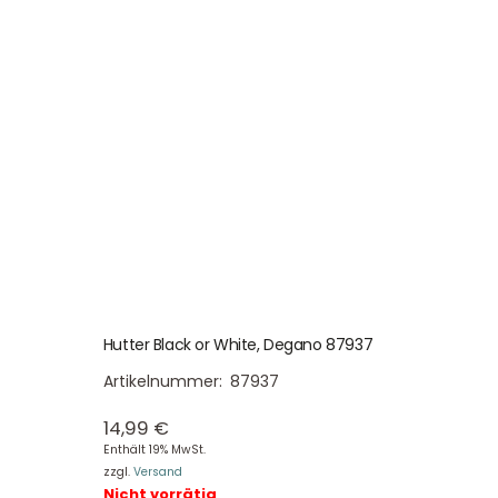
Hutter Black or White, Degano 87937
Artikelnummer:
87937
14,99
€
Enthält 19% MwSt.
zzgl.
Versand
Nicht vorrätig