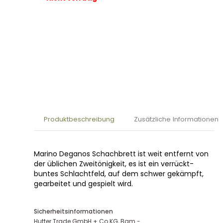
Produktbeschreibung
Zusätzliche Informationen
Marino Deganos Schachbrett ist weit entfernt von
der üblichen Zweitönigkeit, es ist ein verrückt-
buntes Schlachtfeld, auf dem schwer gekämpft,
gearbeitet und gespielt wird.
Sicherheitsinformationen
Hutter Trade GmbH + Co KG, Bgm.-