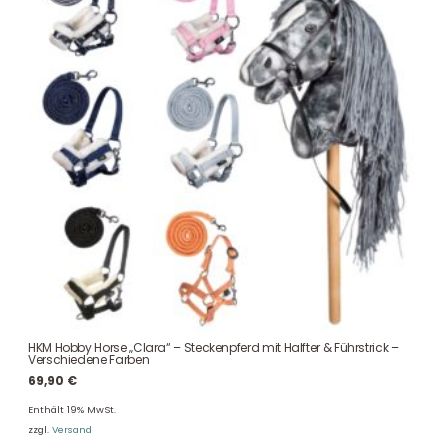
HKM Hobby Horse „Clara“ – Steckenpferd mit Halfter & Führstrick –
Verschiedene Farben
69,90
€
Enthält 19% MwSt.
zzgl.
Versand