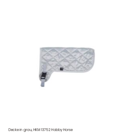
Decke in grau, HKM 13752 Hobby Horse