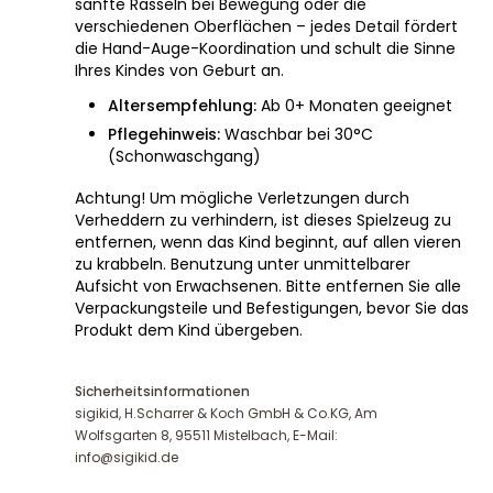
sanfte Rasseln bei Bewegung oder die
verschiedenen Oberflächen – jedes Detail fördert
die Hand-Auge-Koordination und schult die Sinne
Ihres Kindes von Geburt an.
Altersempfehlung:
Ab 0+ Monaten geeignet
Pflegehinweis:
Waschbar bei 30°C
(Schonwaschgang)
Achtung! Um mögliche Verletzungen durch
Verheddern zu verhindern, ist dieses Spielzeug zu
entfernen, wenn das Kind beginnt, auf allen vieren
zu krabbeln. Benutzung unter unmittelbarer
Aufsicht von Erwachsenen. Bitte entfernen Sie alle
Verpackungsteile und Befestigungen, bevor Sie das
Produkt dem Kind übergeben.
Sicherheitsinformationen
sigikid, H.Scharrer & Koch GmbH & Co.KG, Am
Wolfsgarten 8, 95511 Mistelbach, E-Mail:
info@sigikid.de