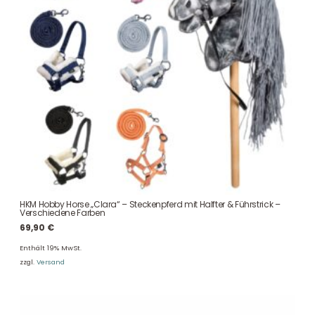
HKM Hobby Horse „Clara“ – Steckenpferd mit Halfter & Führstrick –
Verschiedene Farben
69,90
€
Enthält 19% MwSt.
zzgl.
Versand