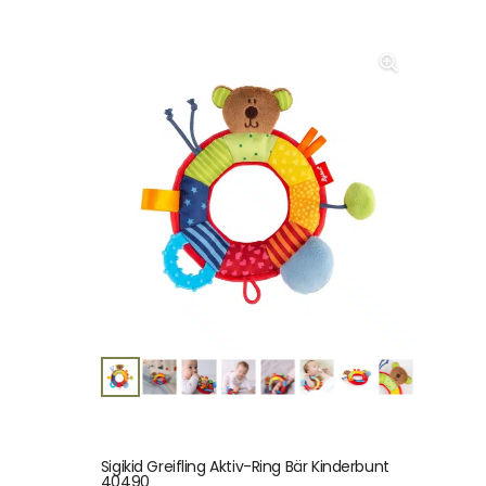
Sigikid Greifling Aktiv-Ring Bär Kinderbunt
40490