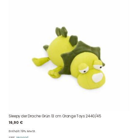
Sleepy der Drache Grün 13 cm Orange Toys 2440/45
16,90
€
Enthält 19% MwSt.
zzgl.
Versand