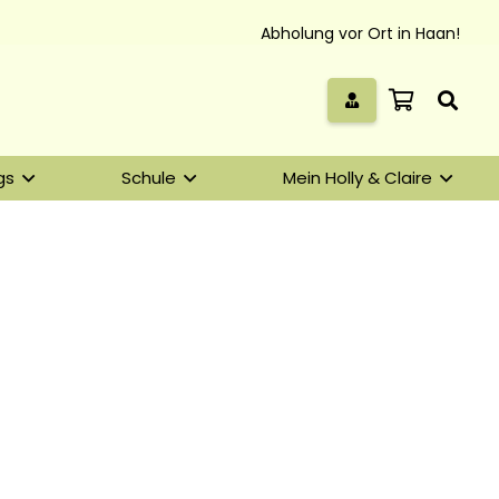
Abholung vor Ort in Haan!
gs
Schule
Mein Holly & Claire