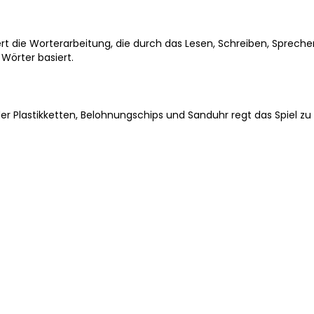
dert die Worterarbeitung, die durch das Lesen, Schreiben, Sprech
Wörter basiert.
r Plastikketten, Belohnungschips und Sanduhr regt das Spiel zu 