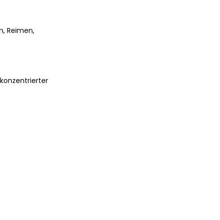
en, Reimen,
konzentrierter