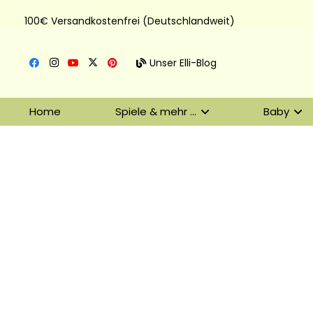
100€ Versandkostenfrei (Deutschlandweit)
Unser Elli-Blog
Home
Spiele & mehr …
Baby