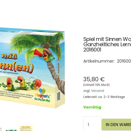
Spiel mit Sinnen Wo
Ganzheitliches Lern
2016001
Artikelnummer:
201600
35,80
€
Enthält 19% MwSt.
zzgl.
Versand
Lieferzeit: ca. 2-3 Werktage
Vorrätig
Spiel
IN DEN WAR
mit
Sinnen