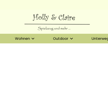
Wohnen
Outdoor
Unterwe