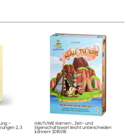
Newsletter Anmelden
NEWSLETTER
e!
tung –
HAUTUWIE Namen-, Zeit- und
rungen 2, 3
Eigenschaftswort leicht unterscheiden
können! 2016016