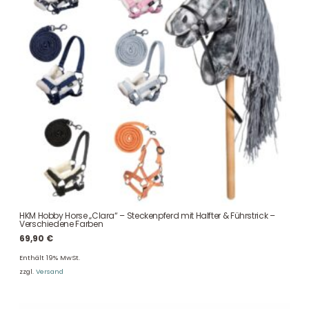
HKM Hobby Horse „Clara“ – Steckenpferd mit Halfter & Führstrick –
Verschiedene Farben
69,90
€
Enthält 19% MwSt.
zzgl.
Versand