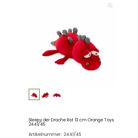
Sleepy der Drache Rot 13 cm Orange Toys
2441/45
Artikelnummer:
2441/45