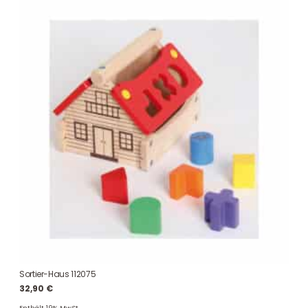
Sortier-Haus 112075
32,90
€
Enthält 19% MwSt.