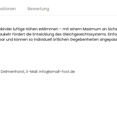
mationen
Bewertung
inkinder luftige Höhen erklimmen – mit einem Maximum an Siche
haukeln fördert die Entwicklung des Gleichgewichtssystems. Einfa
llbar und können so individuell örtlichen Gegebenheiten angepas
 Delmenhorst, E-Mail: info@small-foot.de