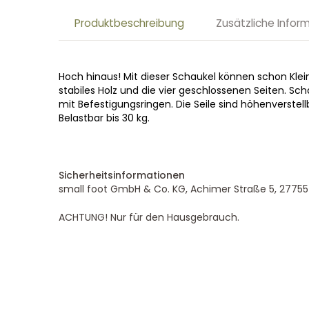
Produktbeschreibung
Zusätzliche Infor
Hoch hinaus! Mit dieser Schaukel können schon Kle
stabiles Holz und die vier geschlossenen Seiten. Sc
mit Befestigungsringen. Die Seile sind höhenverste
Belastbar bis 30 kg.
Sicherheitsinformationen
small foot GmbH & Co. KG, Achimer Straße 5, 27755
ACHTUNG! Nur für den Hausgebrauch.