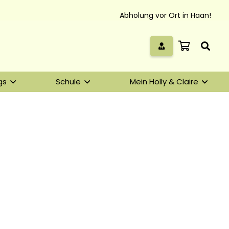
Abholung vor Ort in Haan!
gs
Schule
Mein Holly & Claire