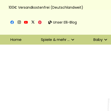
100€ Versandkostenfrei (Deutschlandweit)
Unser Elli-Blog
Home
Spiele & mehr …
Baby