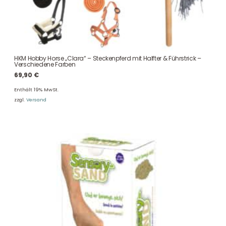
HKM Hobby Horse „Clara“ – Steckenpferd mit Halfter & Führstrick –
Verschiedene Farben
69,90
€
Enthält 19% MwSt.
zzgl.
Versand