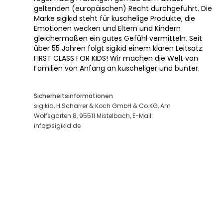
geltenden (europäischen) Recht durchgeführt. Die
Marke sigikid steht für kuschelige Produkte, die
Emotionen wecken und Eltern und Kindern
gleichermaßen ein gutes Gefühl vermitteln. Seit
über 55 Jahren folgt sigikid einem klaren Leitsatz:
FIRST CLASS FOR KIDS! Wir machen die Welt von
Familien von Anfang an kuscheliger und bunter.
Sicherheitsinformationen
sigikid, H.Scharrer & Koch GmbH & Co.KG, Am
Wolfsgarten 8, 95511 Mistelbach, E-Mail:
info@sigikid.de