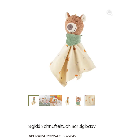
Sigikid Schnuffeltuch Bär sigibaby
Artikelnummer:
39992