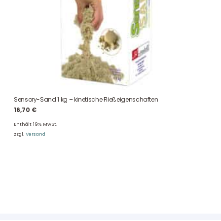
Sensory-Sand 1 kg – kinetische Fließeigenschaften
16,70
€
Enthält 19% MwSt.
zzgl.
Versand