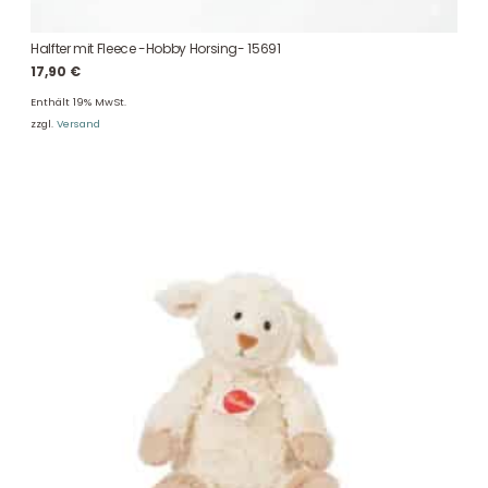
Halfter mit Fleece -Hobby Horsing- 15691
17,90
€
Enthält 19% MwSt.
zzgl.
Versand