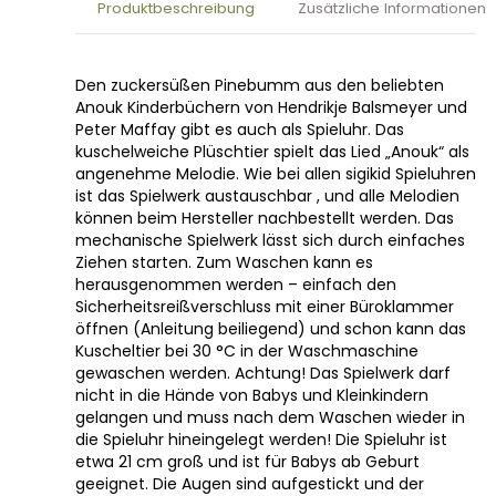
Produktbeschreibung
Zusätzliche Informationen
Den zuckersüßen Pinebumm aus den beliebten
Anouk Kinderbüchern von Hendrikje Balsmeyer und
Peter Maffay gibt es auch als Spieluhr. Das
kuschelweiche Plüschtier spielt das Lied „Anouk“ als
angenehme Melodie. Wie bei allen sigikid Spieluhren
ist das Spielwerk austauschbar , und alle Melodien
können beim Hersteller nachbestellt werden. Das
mechanische Spielwerk lässt sich durch einfaches
Ziehen starten. Zum Waschen kann es
herausgenommen werden – einfach den
Sicherheitsreißverschluss mit einer Büroklammer
öffnen (Anleitung beiliegend) und schon kann das
Kuscheltier bei 30 °C in der Waschmaschine
gewaschen werden. Achtung! Das Spielwerk darf
nicht in die Hände von Babys und Kleinkindern
gelangen und muss nach dem Waschen wieder in
die Spieluhr hineingelegt werden! Die Spieluhr ist
etwa 21 cm groß und ist für Babys ab Geburt
geeignet. Die Augen sind aufgestickt und der