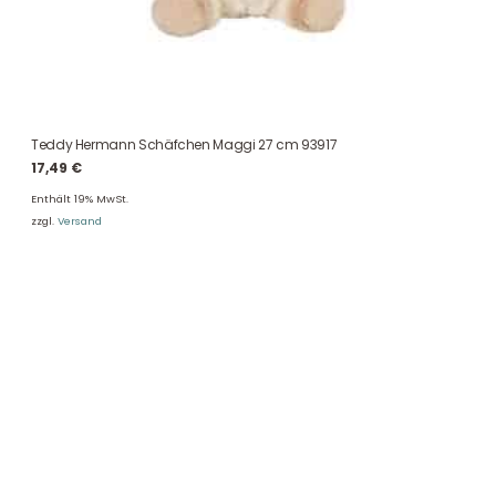
Teddy Hermann Schäfchen Maggi 27 cm 93917
17,49
€
Enthält 19% MwSt.
zzgl.
Versand