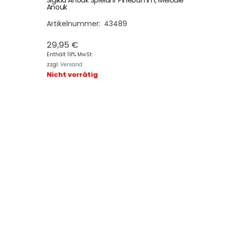
Anouk
Artikelnummer:
43489
29,95
€
Enthält 19% MwSt.
zzgl.
Versand
Nicht vorrätig