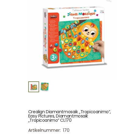
Crealign Diamantmosaik „Tropicoanimo“,
Easy Pictures, Diamantmosaik
„Tropicoanimo“ CL170
Artikelnummer:
170