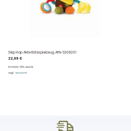
Skip Hop Aktivitätsspielzeug Affe S306201
22,99
€
Enthält 19% MwSt.
zzgl.
Versand