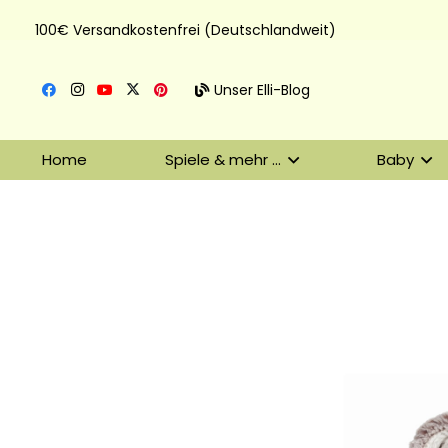
100€ Versandkostenfrei (Deutschlandweit)
Unser Elli-Blog
Home
Spiele & mehr …
Baby