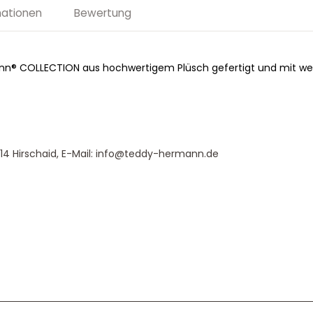
mationen
Bewertung
nn® COLLECTION aus hochwertigem Plüsch gefertigt und mit we
4 Hirschaid, E-Mail: info@teddy-hermann.de
Service & Beratung