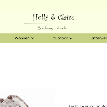
Wohnen
Outdoor
Unterwe
Teddy Hermann Sch