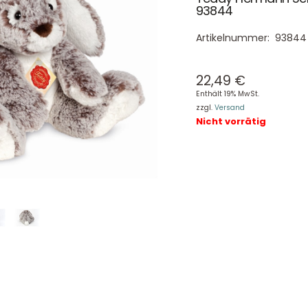
93844
Artikelnummer:
93844
22,49
€
Enthält 19% MwSt.
zzgl.
Versand
Nicht vorrätig