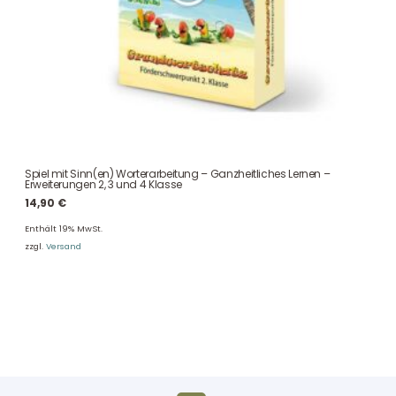
Spiel mit Sinn(en) Worterarbeitung – Ganzheitliches Lernen –
Erweiterungen 2, 3 und 4 Klasse
14,90
€
Enthält 19% MwSt.
zzgl.
Versand