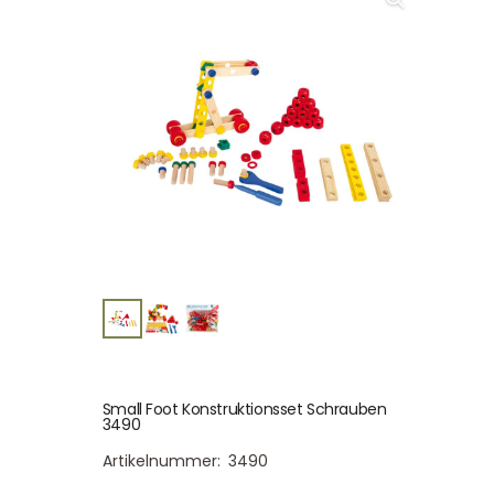
Small Foot Konstruktionsset Schrauben
3490
Artikelnummer:
3490