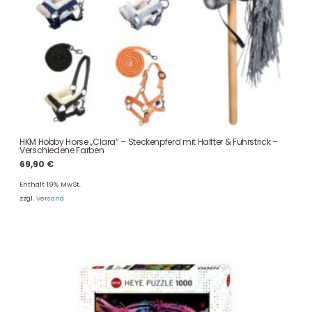
HKM Hobby Horse „Clara“ – Steckenpferd mit Halfter & Führstrick –
Verschiedene Farben
69,90
€
Enthält 19% MwSt.
zzgl.
Versand