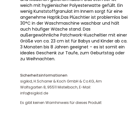
weich mit hygienischer Polyesterwatte gefüllt. Ein
wenig Kunststoffgranulat im Innern sorgt für eine
angenehme Haptik.Das Plüschtier ist problemlos bei
30°C in der Waschmaschine waschbar und hält
auch häufiger Wäsche stand. Das
außergewöhnliche Patchwork-Kuscheltier mit einer
Größe von ca. 23 cm ist für Babys und Kinder ab ca.
3 Monaten bis 8 Jahren geeignet – es ist somit ein
ideales Geschenk zur Taufe, zum Geburtstag oder
zu Weihnachten.
Sicherheitsinformationen
sigikid, H.Scharrer & Koch GmbH & Co.KG, Am
Wolfsgarten 8, 95511 Mistelbach, E-Mail:
info@sigikid.de
Es gibt keinen Warnhinweis für dieses Produkt