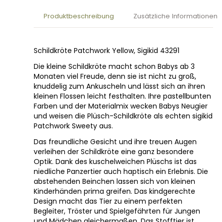
Produktbeschreibung
Zusätzliche Informationen
Schildkröte Patchwork Yellow, Sigikid 43291
Die kleine Schildkröte macht schon Babys ab 3
Monaten viel Freude, denn sie ist nicht zu groß,
knuddelig zum Ankuscheln und lässt sich an ihren
kleinen Flossen leicht festhalten. Ihre pastellbunten
Farben und der Materialmix wecken Babys Neugier
und weisen die Plüsch-Schildkröte als echten sigikid
Patchwork Sweety aus.
Das freundliche Gesicht und ihre treuen Augen
verleihen der Schildkröte eine ganz besondere
Optik. Dank des kuschelweichen Plüschs ist das
niedliche Panzertier auch haptisch ein Erlebnis. Die
abstehenden Beinchen lassen sich von kleinen
Kinderhänden prima greifen. Das kindgerechte
Design macht das Tier zu einem perfekten
Begleiter, Tröster und Spielgefährten für Jungen
und Mädchen gleichermaßen. Das Stofftier ist