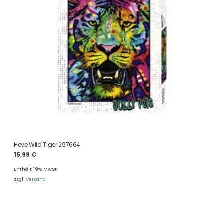
Heye Wild Tiger 297664
15,99
€
Enthält 19% MwSt.
zzgl.
Versand