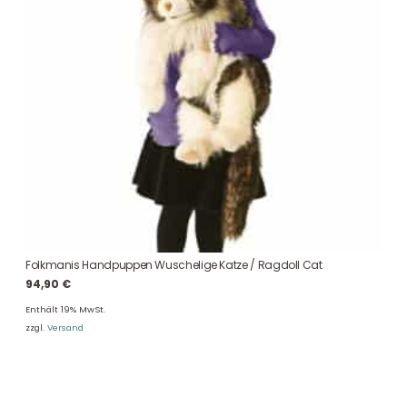
Folkmanis Handpuppen Wuschelige Katze / Ragdoll Cat
94,90
€
Enthält 19% MwSt.
zzgl.
Versand