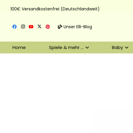
100€ Versandkostenfrei (Deutschlandweit)
Unser Elli-Blog
Home
Spiele & mehr …
Baby