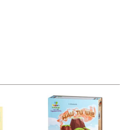
Unser Geschenkkorb
Eine besondere Möglichkeit, Familie und Freunden die
Wünsche per Facebook, Instagram, Twitter oder
WhatsApp mitzuteilen.
Newsletter Anmelden