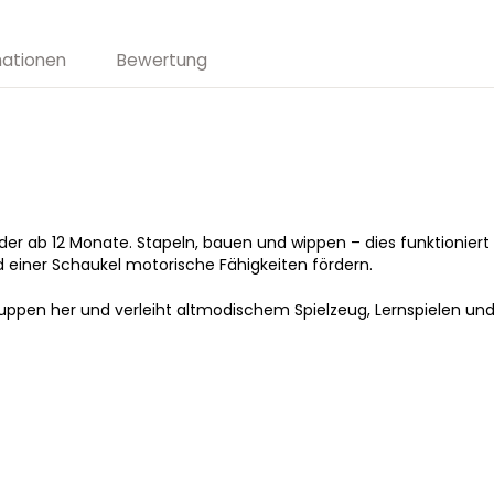
Menge
mationen
Bewertung
der ab 12 Monate. Stapeln, bauen und wippen – dies funktionier
d einer Schaukel motorische Fähigkeiten fördern.
sgruppen her und verleiht altmodischem Spielzeug, Lernspielen un