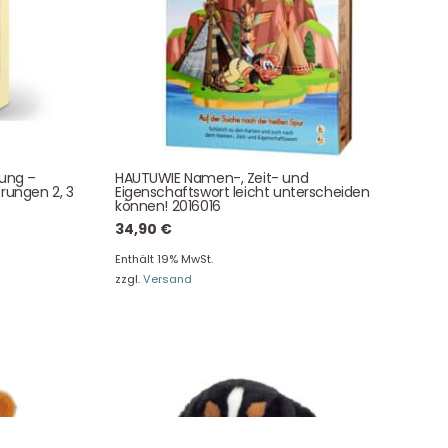
NEWSLETTER
e!
tung –
HAUTUWIE Namen-, Zeit- und
rungen 2, 3
Eigenschaftswort leicht unterscheiden
können! 2016016
34,90
€
Enthält 19% MwSt.
zzgl.
Versand