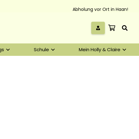
Abholung vor Ort in Haan!
gs
Schule
Mein Holly & Claire