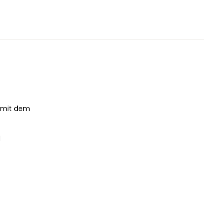
t mit dem
d