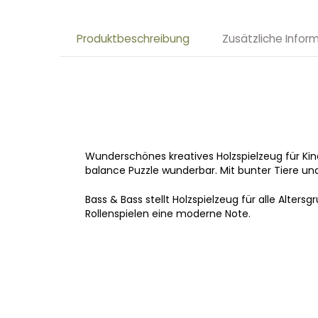
Produktbeschreibung
Zusätzliche Infor
Wunderschönes kreatives Holzspielzeug für Kin
balance Puzzle wunderbar. Mit bunter Tiere un
Bass & Bass stellt Holzspielzeug für alle Alter
Rollenspielen eine moderne Note.