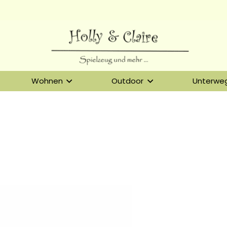
Wohnen
Outdoor
Unterwe