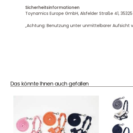
Sicherheitsinformationen
Toynamics Europe GmbH, Alsfelder Straße 41, 3532
„Achtung: Benutzung unter unmittelbarer Aufsicht 
DHL Versand
Der Spielzeug – Handel aus Haan, wir versenden mit DHL.
Schnell, sicher und zuverlässig.
Das könnte Ihnen auch gefallen
Kontaktdaten