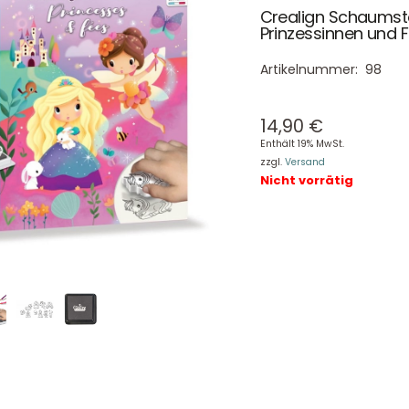
Crealign Schaumst
Prinzessinnen und 
Artikelnummer:
98
14,90
€
Enthält 19% MwSt.
zzgl.
Versand
Nicht vorrätig