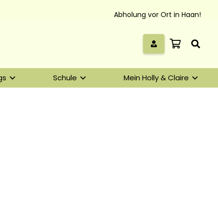
Abholung vor Ort in Haan!
gs
Schule
Mein Holly & Claire