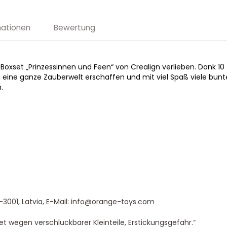
mationen
Bewertung
Boxset „Prinzessinnen und Feen“ von Crealign verlieben. Dank 10 
 eine ganze Zauberwelt erschaffen und mit viel Spaß viele bun
.
-3001, Latvia, E-Mail: info@orange-toys.com
t wegen verschluckbarer Kleinteile, Erstickungsgefahr.“