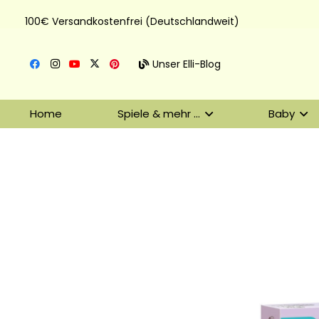
100€ Versandkostenfrei (Deutschlandweit)
Unser Elli-Blog
Home
Spiele & mehr …
Baby