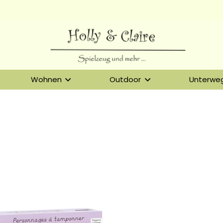
Wohnen
Outdoor
Unterwe