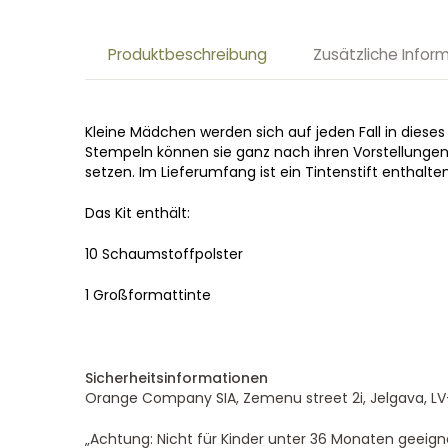
Produktbeschreibung
Zusätzliche Infor
Kleine Mädchen werden sich auf jeden Fall in dieses 
Stempeln können sie ganz nach ihren Vorstellungen
setzen. Im Lieferumfang ist ein Tintenstift enthalten
Das Kit enthält:
10 Schaumstoffpolster
1 Großformattinte
Sicherheitsinformationen
Orange Company SIA, Zemenu street 2i, Jelgava, LV
„Achtung: Nicht für Kinder unter 36 Monaten geeigne