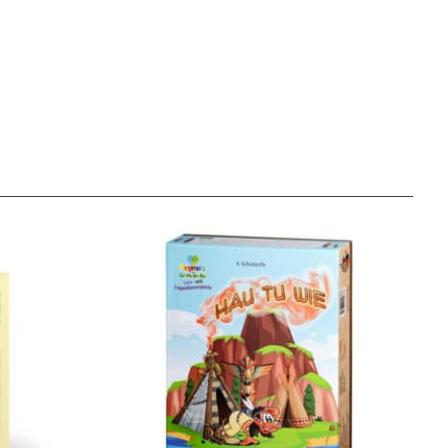
Unser Geschenkkorb
Eine besondere Möglichkeit, Familie und Freunden die
Wünsche per Facebook, Instagram, Twitter oder
WhatsApp mitzuteilen.
Newsletter Anmelden