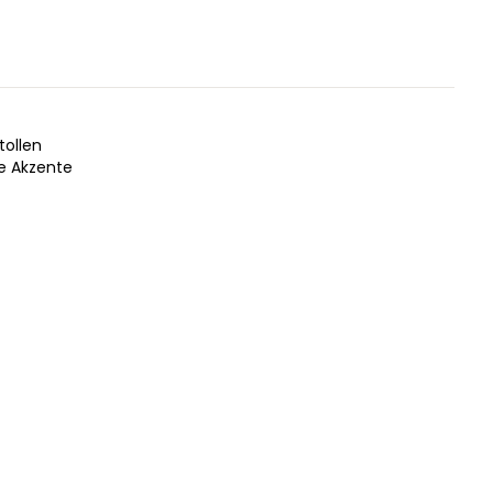
tollen
te Akzente