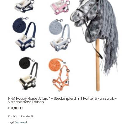
HKM Hobby Horse „Clara“ – Steckenpferd mit Halfter & Führstrick –
Verschiedene Farben
69,90
€
Enthält 19% MwSt.
zzgl.
Versand