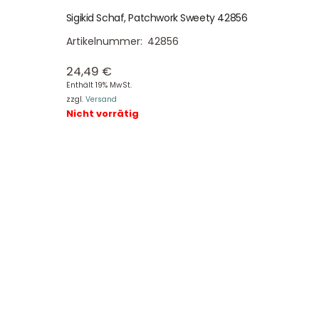
Sigikid Schaf, Patchwork Sweety 42856
Artikelnummer:
42856
24,49
€
Enthält 19% MwSt.
zzgl.
Versand
Nicht vorrätig