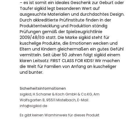
– es ist somit ein ideales Geschenk zur Geburt oder
Taufe! sigikid legt besonderen Wert auf
ausgesuchte Materialien und durchdachtes Design.
Durch akkreditierte Prüfinstitute finden in der
Produktentwicklung und Produktion ständig
Prüfungen gemäß der Spielzeugrichtlinie
2009/48/EG statt. Die Marke sigikid steht für
kuschelige Produkte, die Emotionen wecken und
Eltern und Kindern gleichermaßen ein gutes Gefühl
vermitteln. Seit über 50 Jahren folgt sigikid einem
klaren Leitsatz: FIRST CLASS FOR KIDS! Wir machen
die Welt für Familien von Anfang an kuscheliger
und bunter.
Sicherheitsinformationen
sigikid, H.Scharrer & Koch GmbH & Co.KG, Am
Wolfsgarten 8, 95511 Mistelbach, E-Mail:
info@sigikid.de
Es gibt keinen Warnhinweis für dieses Produkt