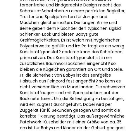
farbenfrohe und kindgerechte Design macht das
Schmuse-Schäfchen zu einem perfekten Begleiter,
Tröster und Spielgefährten für Jungen und
Mädchen gleichermaßen. Die langen Arme und
Beine geben dem Plüschtier den typischen sigikid
Schlenker-Look und bieten Babys gute
Greifmöglichkeiten. Es ist weich mit hygienischer
Polyesterwatte gefüllt und im Po trägt es ein wenig
Kunststoffgranulat? dadurch kann das Schäfchen
prima sitzen. Das Kunststoffgranulat ist in ein
zusätzliches Baumwollsöckchen eingenäht? so
bleiben die Kügelchen garantiert an Ort und Stelle.
Fr. die Sicherheit von Babys ist das senfgelbe
Halstuch aus Feincord fest angenäht? so kann es
nicht versehentlich im Mund landen. Die schwarzen
Kunststoffaugen sind mit Sperrscheiben auf der
Rückseite fixiert. Um die Befestigung zu bestätigen,
wird ein Zugtest durchgeführt. Dabei wird per
Zuggerät für 10 Sekunden gezogen und somit die
korrekte Fixierung bestätigt. Das außergewöhnliche
Patchwork-Kuscheltier mit einer Größe von ca. 35
cm ist für Babys und Kinder ab der Geburt geeignet