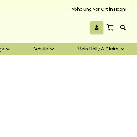
Abholung vor Ort in Haan!
gs
Schule
Mein Holly & Claire