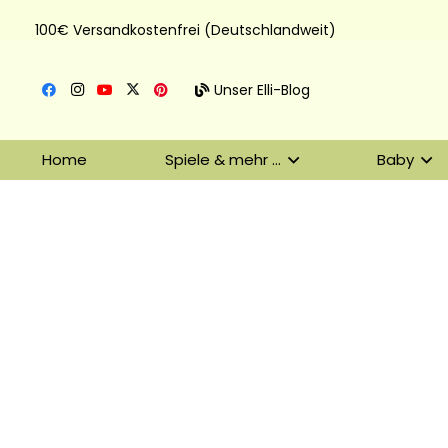
100€ Versandkostenfrei (Deutschlandweit)
Unser Elli-Blog
Home
Spiele & mehr …
Baby