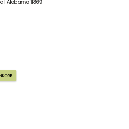
all Alabama 11869
ENKORB