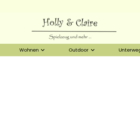
Wohnen
Outdoor
Unterwe