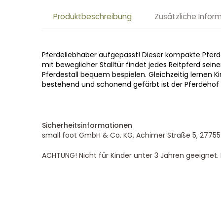
Produktbeschreibung
Zusätzliche Infor
Pferdeliebhaber aufgepasst! Dieser kompakte Pferdes
mit beweglicher Stalltür findet jedes Reitpferd sei
Pferdestall bequem bespielen. Gleichzeitig lernen K
bestehend und schonend gefärbt ist der Pferdehof 
Sicherheitsinformationen
small foot GmbH & Co. KG, Achimer Straße 5, 27755
ACHTUNG! Nicht für Kinder unter 3 Jahren geeignet. K