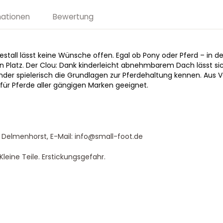
mationen
Bewertung
tall lässt keine Wünsche offen. Egal ob Pony oder Pferd – in de
nen Platz. Der Clou: Dank kinderleicht abnehmbarem Dach lässt si
inder spielerisch die Grundlagen zur Pferdehaltung kennen. Aus V
für Pferde aller gängigen Marken geeignet.
 Delmenhorst, E-Mail: info@small-foot.de
leine Teile. Erstickungsgefahr.