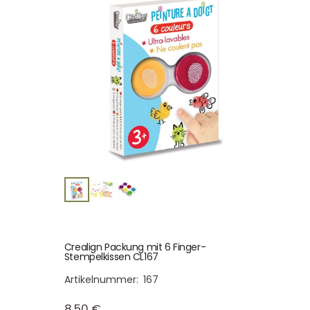
Crealign Packung mit 6 Finger-
Stempelkissen CL167
Artikelnummer:
167
8,50
€