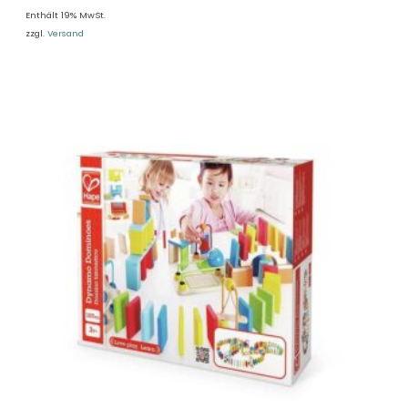
Enthält 19% MwSt.
zzgl.
Versand