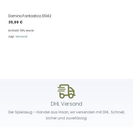
Domino Fantastico E1042
35,99
€
Enthält 19% MwSt.
zzgl.
Versand
DHL Versand
Der Spielzeug – Handel aus Haan, wir versenden mit DHL. Schnell,
sicher und zuverlässig.