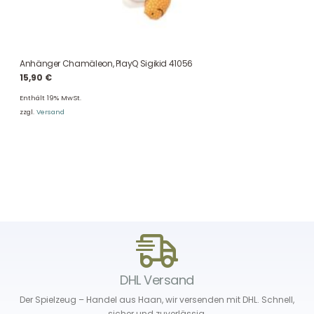
Anhänger Chamäleon, PlayQ Sigikid 41056
15,90
€
Enthält 19% MwSt.
zzgl.
Versand
DHL Versand
Der Spielzeug – Handel aus Haan, wir versenden mit DHL. Schnell,
sicher und zuverlässig.