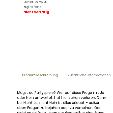
Enthält 19% MwSt.
zzgl.
Versand
Nicht vorrätig
Produktbeschreibung
Zusätzliche Informationen
Magst du Partyspiele? Wer auf diese Frage mit Ja
oder Nein antwortet, hat hier schon verloren. Denn
bei Nicht Ja, nicht Nein ist alles erlaubt – außer
eben Fragen zu bejahen oder zu verneinen. Gar
nicht so einfach, wenn der Gegenüber eine Frage