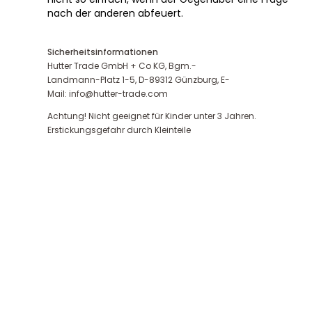
nach der anderen abfeuert.
Sicherheitsinformationen
Hutter Trade GmbH + Co KG, Bgm.-
Landmann-Platz 1-5, D-89312 Günzburg, E-
Mail: info@hutter-trade.com
Achtung! Nicht geeignet für Kinder unter 3 Jahren.
Erstickungsgefahr durch Kleinteile