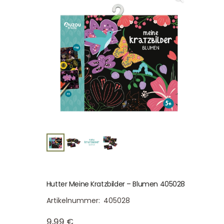
Hutter Meine Kratzbilder – Blumen 405028
Artikelnummer:
405028
9,99
€