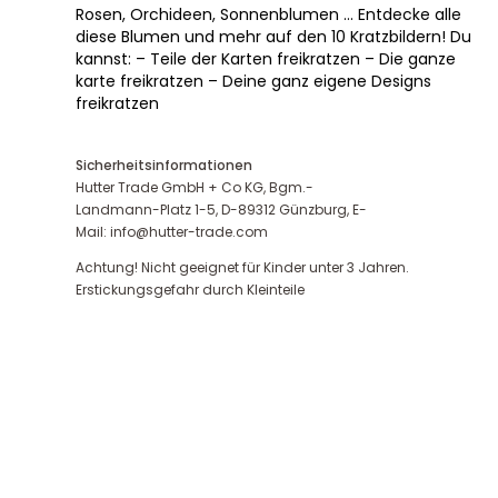
Rosen, Orchideen, Sonnenblumen … Entdecke alle
diese Blumen und mehr auf den 10 Kratzbildern! Du
kannst: – Teile der Karten freikratzen – Die ganze
karte freikratzen – Deine ganz eigene Designs
freikratzen
Sicherheitsinformationen
Hutter Trade GmbH + Co KG, Bgm.-
Landmann-Platz 1-5, D-89312 Günzburg, E-
Mail: info@hutter-trade.com
Achtung! Nicht geeignet für Kinder unter 3 Jahren.
Erstickungsgefahr durch Kleinteile