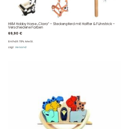
HKM Hobby Horse „Clara“ – Steckenpferd mit Halfter & Führstrick –
Verschiedene Farben
69,90
€
Enthält 19% MwSt.
zzgl.
Versand