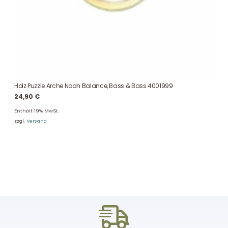
Holz Puzzle Arche Noah Balance, Bass & Bass 4001999
24,90
€
Enthält 19% MwSt.
zzgl.
Versand