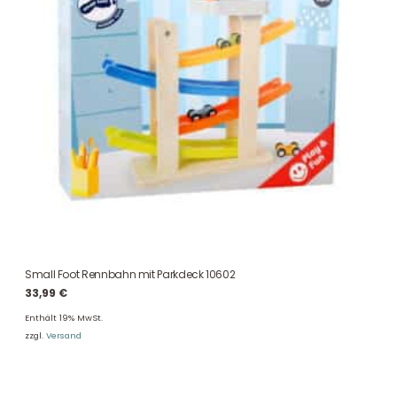
Small Foot Rennbahn mit Parkdeck 10602
33,99
€
Enthält 19% MwSt.
zzgl.
Versand