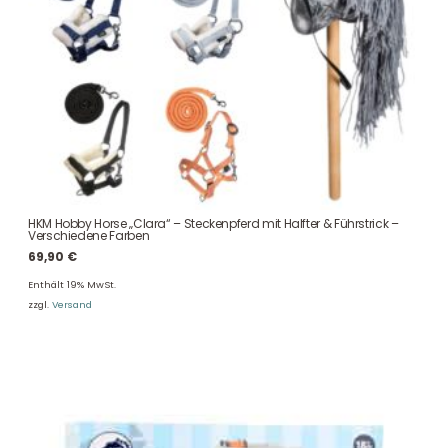
HKM Hobby Horse „Clara“ – Steckenpferd mit Halfter & Führstrick –
Verschiedene Farben
69,90
€
Enthält 19% MwSt.
zzgl.
Versand