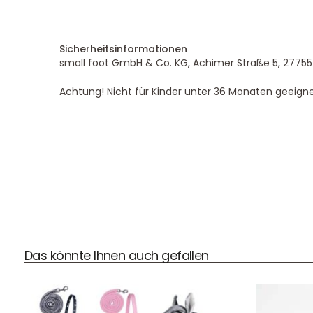
Sicherheitsinformationen
small foot GmbH & Co. KG, Achimer Straße 5, 27755
Achtung! Nicht für Kinder unter 36 Monaten geeigne
DHL Versand
Der Spielzeug – Handel aus Haan, wir versenden mit DHL.
Schnell, sicher und zuverlässig.
Das könnte Ihnen auch gefallen