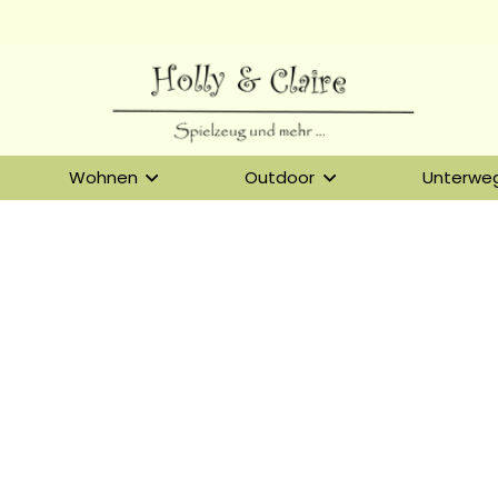
Wohnen
Outdoor
Unterwe