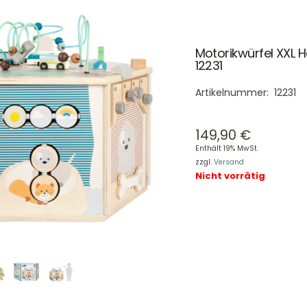
Motorikwürfel XXL H
12231
Artikelnummer:
12231
149,90
€
Enthält 19% MwSt.
zzgl.
Versand
Nicht vorrätig