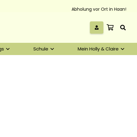
Abholung vor Ort in Haan!
gs
Schule
Mein Holly & Claire