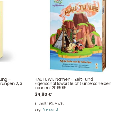
Newsletter Anmelden
NEWSLETTER
e!
tung –
HAUTUWIE Namen-, Zeit- und
rungen 2, 3
Eigenschaftswort leicht unterscheiden
können! 2016016
34,90
€
Enthält 19% MwSt.
zzgl.
Versand