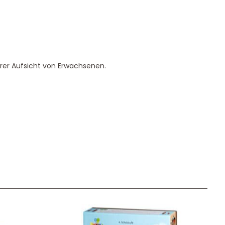
arer Aufsicht von Erwachsenen.
Unser Geschenkkorb
Eine besondere Möglichkeit, Familie und Freunden die
Wünsche per Facebook, Instagram, Twitter oder
WhatsApp mitzuteilen.