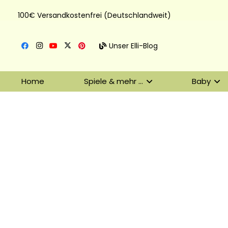
100€ Versandkostenfrei (Deutschlandweit)
Unser Elli-Blog
Home
Spiele & mehr …
Baby