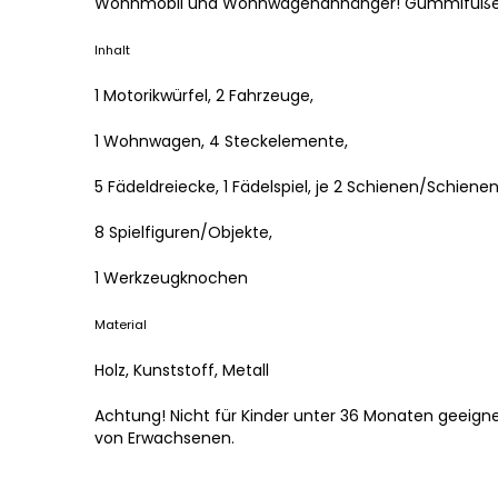
Wohnmobil und Wohnwagenanhänger! Gummifüße 
Inhalt
1 Motorikwürfel, 2 Fahrzeuge,
1 Wohnwagen, 4 Steckelemente,
5 Fädeldreiecke, 1 Fädelspiel, je 2 Schienen/Schiene
8 Spielfiguren/Objekte,
1 Werkzeugknochen
Material
Holz,
Kunststoff,
Metall
Achtung! Nicht für Kinder unter 36 Monaten geeignet
von Erwachsenen.