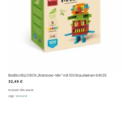
BioBlo HELLO BOX „Rainbow-Mix“ mit 100 Bausteinen 64025
32,49
€
Enthält 19% MwSt.
zzgl.
Versand