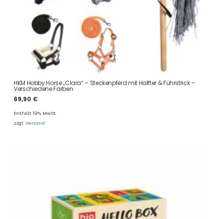
HKM Hobby Horse „Clara“ – Steckenpferd mit Halfter & Führstrick –
Verschiedene Farben
69,90
€
Enthält 19% MwSt.
zzgl.
Versand