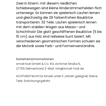
Zwei in Einem: mit diesem niedlichen
Schiebewagen sind kleine Kinderzimmerhelden flott
unterwegs: So können sie spielerisch Laufen lernen
und gleichzeitig die 29 farbenfrohen Bauklötze
transportieren. 33 Teile. Laufen spielerisch lernen
mit dem stabilen Wagen aus Massiv- und
Schichtholz! Die glatt geschliffenen Bauklötze (5 bis
10 cm) aus Holz sind teilweise bunt lasiert. Mit
verschiedenen geometrischen Formen schulen sie
die Motorik sowie Farb- und Formenverständnis.
Sicherheitsinformationen
small foot GmbH & Co. KG, Achimer Straße 5,
27755 Delmenhorst, E-Mail: info@small-foot.de
ACHTUNG! Nicht für Kinder unter 3 Jahren geeignet. Kleine
Teile. Erstickungsgefahr.