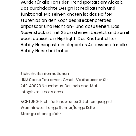
wurde für alle Fans der Trendsportart entwickelt.
Das durchdachte Design ist realitätsnah und
funktional. Mit seinen Knoten ist das Halfter
stufenlos an den Kopf des Steckenpferdes
anpassbar und leicht an- und abzuziehen. Das
Nasenstück ist mit Strasssteinen besetzt und somit
auch optisch ein Highlight. Das Knotenhalfter
Hobby Horsing ist ein elegantes Accessoire für alle
Hobby Horse Liebhaber.
Sicherheitsinformationen
HKM Sports Equipment GmbH, Veldhausener Str
240, 49828 Neuenhaus, Deutschland, Mail:
info@hkm-sports.com
ACHTUNG! Nicht für Kinder unter 3 Jahren geeignet.
Warnhinweis: Lange Schnur/lange Kette.
Strangulationsgefahr