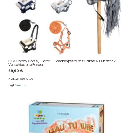
HKM Hobby Horse „Clara“ – Steckenpferd mit Halfter & Führstrick –
Verschiedene Farben
69,90
€
Enthält 19% MwSt.
zzgl.
Versand