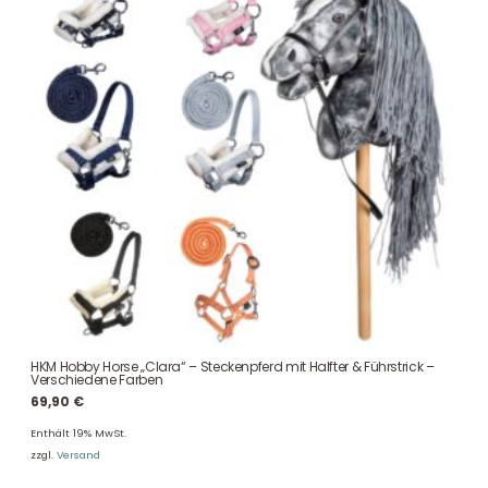
HKM Hobby Horse „Clara“ – Steckenpferd mit Halfter & Führstrick –
Verschiedene Farben
69,90
€
Enthält 19% MwSt.
zzgl.
Versand