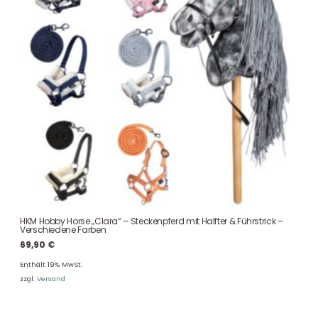
HKM Hobby Horse „Clara“ – Steckenpferd mit Halfter & Führstrick –
Verschiedene Farben
69,90
€
Enthält 19% MwSt.
zzgl.
Versand