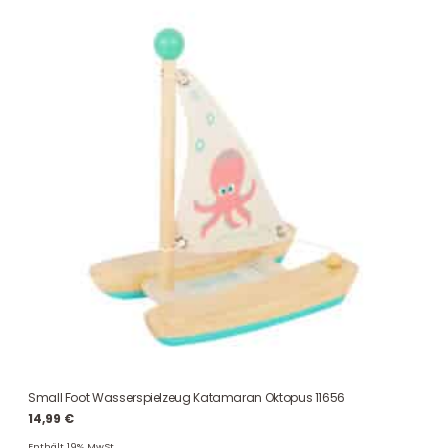
Small Foot Wasserspielzeug Katamaran Oktopus 11656
14,99
€
Enthält 19% MwSt.