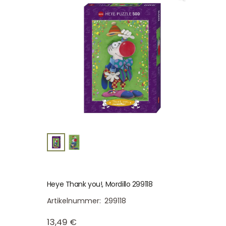
Heye Thank you!, Mordillo 299118
Artikelnummer:
299118
13,49
€