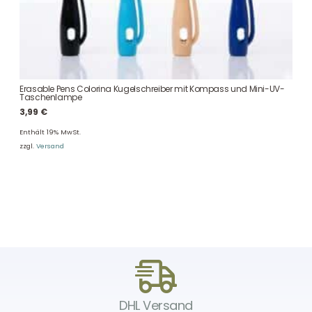
Erasable Pens Colorina Kugelschreiber mit Kompass und Mini-UV-
Taschenlampe
3,99
€
Enthält 19% MwSt.
zzgl.
Versand
DHL Versand