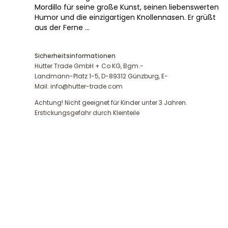
Mordillo für seine große Kunst, seinen liebenswerten
Humor und die einzigartigen Knollennasen. Er grüßt
aus der Ferne …
Sicherheitsinformationen
Hutter Trade GmbH + Co KG, Bgm.-
Landmann-Platz 1-5, D-89312 Günzburg, E-
Mail: info@hutter-trade.com
Achtung! Nicht geeignet für Kinder unter 3 Jahren.
Erstickungsgefahr durch Kleinteile