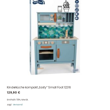
Kinderküche kompakt „tasty“ Small Foot 12216
129,90
€
Enthält 19% MwSt.
zzgl.
Versand