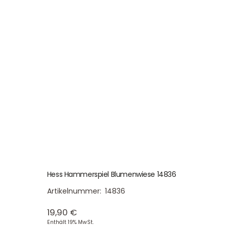
Hess Hammerspiel Blumenwiese 14836
Artikelnummer:
14836
19,90
€
Enthält 19% MwSt.