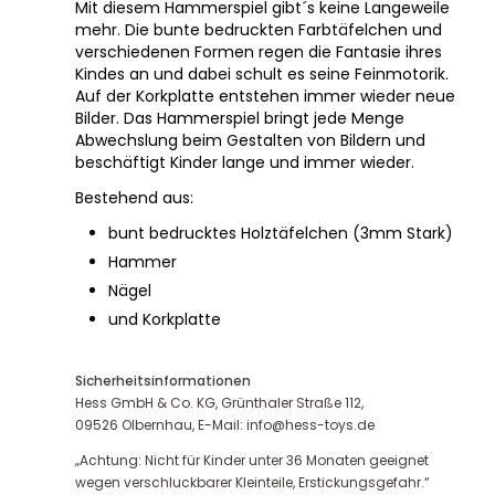
Mit diesem Hammerspiel gibt´s keine Langeweile
mehr. Die bunte bedruckten Farbtäfelchen und
verschiedenen Formen regen die Fantasie ihres
Kindes an und dabei schult es seine Feinmotorik.
Auf der Korkplatte entstehen immer wieder neue
Bilder. Das Hammerspiel bringt jede Menge
Abwechslung beim Gestalten von Bildern und
beschäftigt Kinder lange und immer wieder.
Bestehend aus:
bunt bedrucktes Holztäfelchen (3mm Stark)
Hammer
Nägel
und Korkplatte
Sicherheitsinformationen
Hess GmbH & Co. KG, Grünthaler Straße 112,
09526 Olbernhau, E-Mail: info@hess-toys.de
„Achtung: Nicht für Kinder unter 36 Monaten geeignet
wegen verschluckbarer Kleinteile, Erstickungsgefahr.“