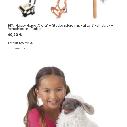
HKM Hobby Horse „Clara“ – Steckenpferd mit Halfter & Führstrick –
Verschiedene Farben
69,90
€
Enthält 19% MwSt.
zzgl.
Versand