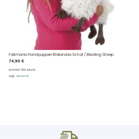
Folkmanis Handpuppen Blökendes Schaf / Bleating Sheep
74,90
€
Enthält 19% MwSt.
zzgl.
Versand