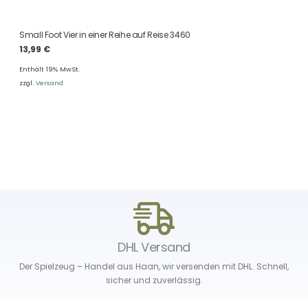
Small Foot Vier in einer Reihe auf Reise 3460
13,99
€
Enthält 19% MwSt.
zzgl.
Versand
DHL Versand
Der Spielzeug – Handel aus Haan, wir versenden mit DHL. Schnell,
sicher und zuverlässig.