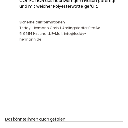
COLLECTION aus hochwertigem Plüsch gefertigt
und mit weicher Polyesterwatte gefüllt.
Sicherheitsinformationen
Teddy-Hermann GmbH, Amlingstadter Straße
5, 96114 Hirschaid, E-Mail: info@teddy-
hermann.de
Das könnte Ihnen auch gefallen