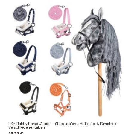
HKM Hobby Horse „Clara“ – Steckenpferd mit Halfter & Führstrick –
Verschiedene Farben
69,90
€