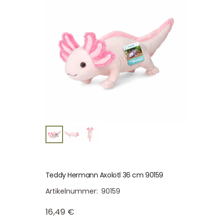
Teddy Hermann Axolotl 36 cm 90159
Artikelnummer:
90159
16,49
€