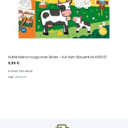
Hutter Meine magischen Bilder – Auf dem Bauernhof 405027
9,99
€
Enthält 19% MwSt.
zzgl.
Versand