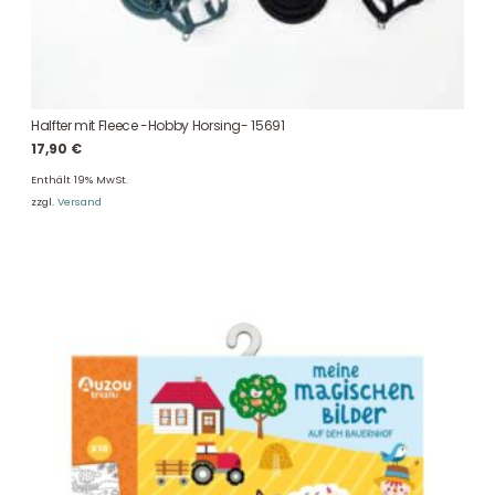
Halfter mit Fleece -Hobby Horsing- 15691
17,90
€
Enthält 19% MwSt.
zzgl.
Versand