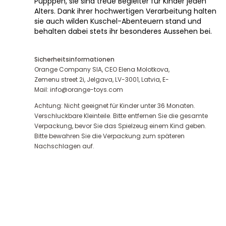
Pupppen, sie sind treue Begleiter für Kinder jeden
Alters. Dank ihrer hochwertigen Verarbeitung halten
sie auch wilden Kuschel-Abenteuern stand und
behalten dabei stets ihr besonderes Aussehen bei.
Sicherheitsinformationen
Orange Company SIA, CEO Elena Molotkova,
Zemenu street 2i, Jelgava, LV-3001, Latvia, E-
Mail: info@orange-toys.com
Achtung: Nicht geeignet für Kinder unter 36 Monaten.
Verschluckbare Kleinteile. Bitte entfernen Sie die gesamte
Verpackung, bevor Sie das Spielzeug einem Kind geben.
Bitte bewahren Sie die Verpackung zum späteren
Nachschlagen auf.